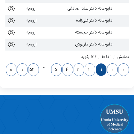
داروخانه دکتر سلدا صادقی
ارومیه
داروخانه دکتر قلی‌زاده
ارومیه
داروخانه دکتر خجسته
ارومیه
داروخانه دکتر داریوش
ارومیه
نمایش از 1 تا 10 از 516 رکورد
…
»
›
52
5
4
3
2
1
‹
«