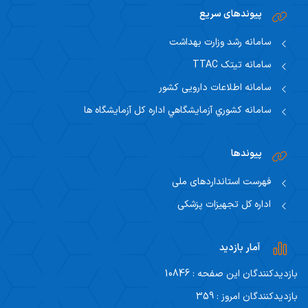
پیوند‌های سریع
سامانه رشد وزارت بهداشت
سامانه تیتک TTAC
سامانه اطلاعات دارویی کشور
سامانه كشوري آزمايشگاهي اداره كل آزمايشگاه ها
پیوندها
فهرست استانداردهای ملی
اداره کل تجهیزات پزشکی
آمار بازدید
بازدیدکنندگان این صفحه : 10846
بازدیدکنندگان امروز : 359