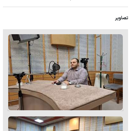
تصاویر