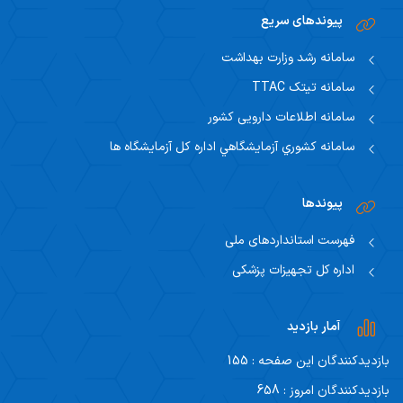
پیوند‌های سریع
سامانه رشد وزارت بهداشت
سامانه تیتک TTAC
سامانه اطلاعات دارویی کشور
سامانه كشوري آزمايشگاهي اداره كل آزمايشگاه ها
پیوندها
فهرست استانداردهای ملی
اداره کل تجهیزات پزشکی
آمار بازدید
بازدیدکنندگان این صفحه : 155
بازدیدکنندگان امروز : 658